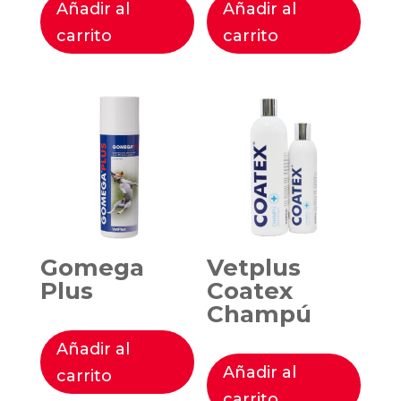
Añadir al
Añadir al
carrito
carrito
Gomega
Vetplus
Plus
Coatex
Champú
Añadir al
Añadir al
carrito
carrito