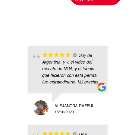
Soy de
Argentina, y vi el video del
rescate de NOA, y el tabajo
que hicieron con esta perrita
fue extraiodinario. Mil gracias
ALEJANDRA RAFFUL
16/10/2023
Una