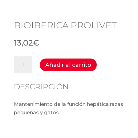
BIOIBERICA PROLIVET
13,02
€
Bioiberica
Añadir al carrito
Prolivet
cantidad
DESCRIPCIÓN
Mantenimiento de la función hepática razas
pequeñas y gatos