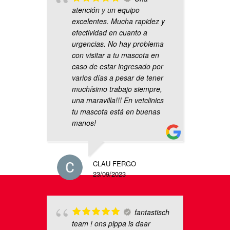
atención y un equipo
excelentes. Mucha rapidez y
efectividad en cuanto a
urgencias. No hay problema
con visitar a tu mascota en
caso de estar ingresado por
varios días a pesar de tener
muchísimo trabajo siempre,
una maravilla!!! En vetclinics
tu mascota está en buenas
manos!
CLAU FERGO
23/09/2023
fantastisch
team ! ons pippa is daar